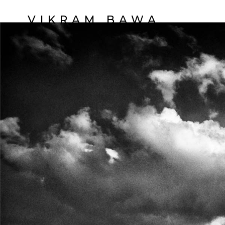
VIKRAM BAWA